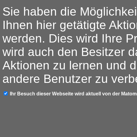
Sie haben die Möglichkei
Ihnen hier getätigte Akti
werden. Dies wird Ihre P
wird auch den Besitzer d
Aktionen zu lernen und d
andere Benutzer zu verb
Ihr Besuch dieser Webseite wird aktuell von der Mato